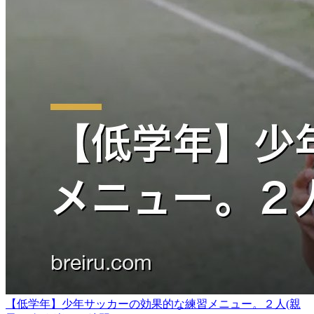
【低学年】少年サッカーの効果的な練習メニュー。２人(親