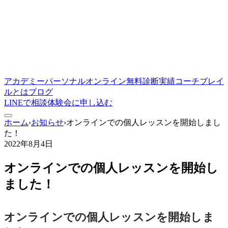
アカデミー
パーソナル
オンライン
無料診断
実績
コーチ
ブレイ
ルとは
ブログ
LINEで相談
体験会に申し込む
ホーム
›
お知らせ
›
オンラインでの個人レッスンを開始しまし
た！
2022年8月4日
オンラインでの個人レッスンを開始し
ました！
オンラインでの個人レッスンを開始しま