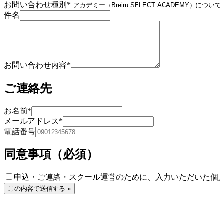
お問い合わせ種別
*
件名
お問い合わせ内容
*
ご連絡先
お名前
*
メールアドレス
*
電話番号
同意事項（必須）
申込・ご連絡・スクール運営のために、入力いただいた個
この内容で送信する »