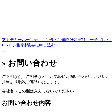
アカデミー
パーソナル
オンライン
無料診断
実績
コーチ
ブレイ
LINEで相談
体験会に申し込む
»
お問い合わせ
ご不明な点・ご相談など、お気軽にお問い合わせください。
担当より順次ご連絡いたします。
会社名（この欄は入力しないでください）
お問い合わせ内容